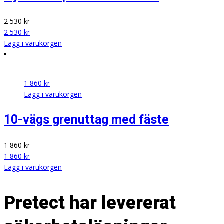
2 530
kr
2 530
kr
Lägg i varukorgen
1 860
kr
Lägg i varukorgen
10-vägs grenuttag med fäste
1 860
kr
1 860
kr
Lägg i varukorgen
Pretect har levererat