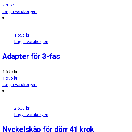
270
kr
Lägg i varukorgen
1 595
kr
Lägg i varukorgen
Adapter för 3-fas
1 595
kr
1 595
kr
Lägg i varukorgen
2 530
kr
Lägg i varukorgen
Nyckelskåp för dörr 41 krok