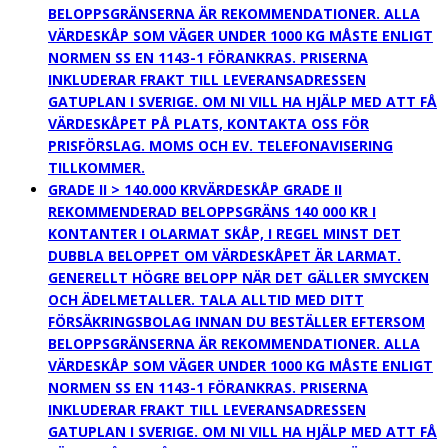
BELOPPSGRÄNSERNA ÄR REKOMMENDATIONER. ALLA
VÄRDESKÅP SOM VÄGER UNDER 1000 KG MÅSTE ENLIGT
NORMEN SS EN 1143-1 FÖRANKRAS. PRISERNA
INKLUDERAR FRAKT TILL LEVERANSADRESSEN
GATUPLAN I SVERIGE. OM NI VILL HA HJÄLP MED ATT FÅ
VÄRDESKÅPET PÅ PLATS, KONTAKTA OSS FÖR
PRISFÖRSLAG. MOMS OCH EV. TELEFONAVISERING
TILLKOMMER.
GRADE II > 140.000 KR
VÄRDESKÅP GRADE II
REKOMMENDERAD BELOPPSGRÄNS 140 000 KR I
KONTANTER I OLARMAT SKÅP, I REGEL MINST DET
DUBBLA BELOPPET OM VÄRDESKÅPET ÄR LARMAT.
GENERELLT HÖGRE BELOPP NÄR DET GÄLLER SMYCKEN
OCH ÄDELMETALLER. TALA ALLTID MED DITT
FÖRSÄKRINGSBOLAG INNAN DU BESTÄLLER EFTERSOM
BELOPPSGRÄNSERNA ÄR REKOMMENDATIONER. ALLA
VÄRDESKÅP SOM VÄGER UNDER 1000 KG MÅSTE ENLIGT
NORMEN SS EN 1143-1 FÖRANKRAS. PRISERNA
INKLUDERAR FRAKT TILL LEVERANSADRESSEN
GATUPLAN I SVERIGE. OM NI VILL HA HJÄLP MED ATT FÅ