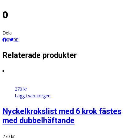
0
Dela
0
0
Relaterade produkter
270
kr
Lägg i varukorgen
Nyckelkrokslist med 6 krok fästes
med dubbelhäftande
270
kr