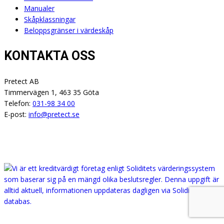
Manualer
Skåpklassningar
Beloppsgränser i värdeskåp
KONTAKTA OSS
Pretect AB
Timmervägen 1, 463 35 Göta
Telefon:
031-98 34 00
E-post:
info@pretect.se