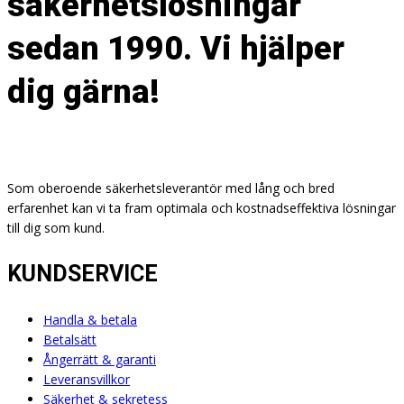
säkerhetslösningar
sedan 1990. Vi hjälper
dig gärna!
Som oberoende säkerhetsleverantör med lång och bred
erfarenhet kan vi ta fram optimala och kostnadseffektiva lösningar
till dig som kund.
KUNDSERVICE
Handla & betala
Betalsätt
Ångerrätt & garanti
Leveransvillkor
Säkerhet & sekretess