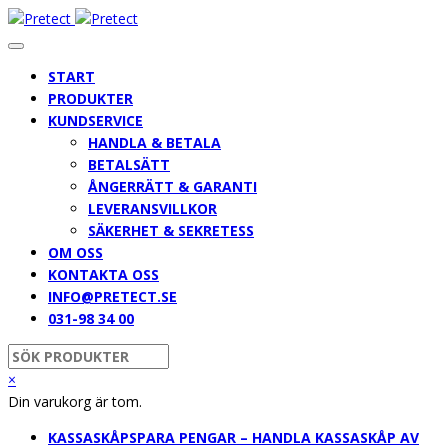
START
PRODUKTER
KUNDSERVICE
HANDLA & BETALA
BETALSÄTT
ÅNGERRÄTT & GARANTI
LEVERANSVILLKOR
SÄKERHET & SEKRETESS
OM OSS
KONTAKTA OSS
INFO@PRETECT.SE
031-98 34 00
×
Din varukorg är tom.
KASSASKÅP
SPARA PENGAR – HANDLA KASSASKÅP AV