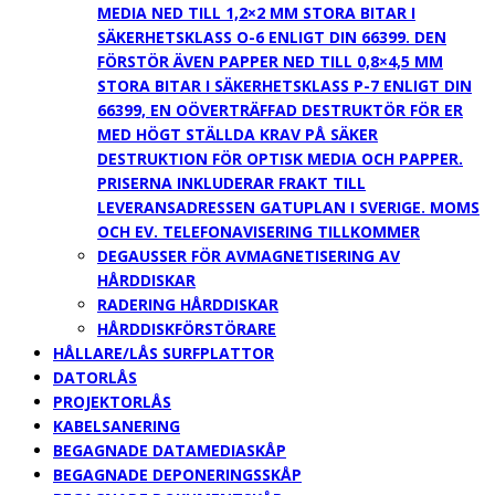
MEDIA NED TILL 1,2×2 MM STORA BITAR I
SÄKERHETSKLASS O-6 ENLIGT DIN 66399. DEN
FÖRSTÖR ÄVEN PAPPER NED TILL 0,8×4,5 MM
STORA BITAR I SÄKERHETSKLASS P-7 ENLIGT DIN
66399, EN OÖVERTRÄFFAD DESTRUKTÖR FÖR ER
MED HÖGT STÄLLDA KRAV PÅ SÄKER
DESTRUKTION FÖR OPTISK MEDIA OCH PAPPER.
PRISERNA INKLUDERAR FRAKT TILL
LEVERANSADRESSEN GATUPLAN I SVERIGE. MOMS
OCH EV. TELEFONAVISERING TILLKOMMER
DEGAUSSER FÖR AVMAGNETISERING AV
HÅRDDISKAR
RADERING HÅRDDISKAR
HÅRDDISKFÖRSTÖRARE
HÅLLARE/LÅS SURFPLATTOR
DATORLÅS
PROJEKTORLÅS
KABELSANERING
BEGAGNADE DATAMEDIASKÅP
BEGAGNADE DEPONERINGSSKÅP