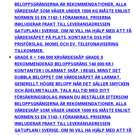
BELOPPSGRÄNSERNA ÄR REKOMMENDATIONER. ALLA
VÄRDESKÅP SOM VÄGER UNDER 1000 KG MÅSTE ENLIGT
NORMEN SS EN 1143-1 FÖRANKRAS. PRISERNA
INKLUDERAR FRAKT TILL LEVERANSADRESSEN
GATUPLAN I SVERIGE. OM NI VILL HA HJÄLP MED ATT FÅ
VÄRDESKÅPET PÅ PLATS, KONTAKTA OSS FÖR
PRISFÖRSLAG. MOMS OCH EV. TELEFONAVISERING
TILLKOMMER.
GRADE II > 140.000 KR
VÄRDESKÅP GRADE II
REKOMMENDERAD BELOPPSGRÄNS 140 000 KR I
KONTANTER I OLARMAT SKÅP, I REGEL MINST DET
DUBBLA BELOPPET OM VÄRDESKÅPET ÄR LARMAT.
GENERELLT HÖGRE BELOPP NÄR DET GÄLLER SMYCKEN
OCH ÄDELMETALLER. TALA ALLTID MED DITT
FÖRSÄKRINGSBOLAG INNAN DU BESTÄLLER EFTERSOM
BELOPPSGRÄNSERNA ÄR REKOMMENDATIONER. ALLA
VÄRDESKÅP SOM VÄGER UNDER 1000 KG MÅSTE ENLIGT
NORMEN SS EN 1143-1 FÖRANKRAS. PRISERNA
INKLUDERAR FRAKT TILL LEVERANSADRESSEN
GATUPLAN I SVERIGE. OM NI VILL HA HJÄLP MED ATT FÅ