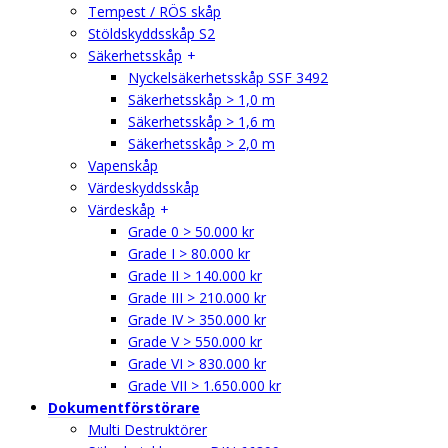
Tempest / RÖS skåp
Stöldskyddsskåp S2
Säkerhetsskåp
Nyckelsäkerhetsskåp SSF 3492
Säkerhetsskåp > 1,0 m
Säkerhetsskåp > 1,6 m
Säkerhetsskåp > 2,0 m
Vapenskåp
Värdeskyddsskåp
Värdeskåp
Grade 0 > 50.000 kr
Grade I > 80.000 kr
Grade II > 140.000 kr
Grade III > 210.000 kr
Grade IV > 350.000 kr
Grade V > 550.000 kr
Grade VI > 830.000 kr
Grade VII > 1.650.000 kr
Dokumentförstörare
Multi Destruktörer