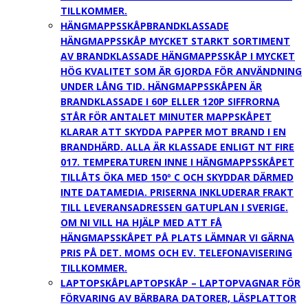
TILLKOMMER.
HÄNGMAPPSSKÅP
BRANDKLASSADE
HÄNGMAPPSSKÅP MYCKET STARKT SORTIMENT
AV BRANDKLASSADE HÄNGMAPPSSKÅP I MYCKET
HÖG KVALITET SOM ÄR GJORDA FÖR ANVÄNDNING
UNDER LÅNG TID. HÄNGMAPPSSKÅPEN ÄR
BRANDKLASSADE I 60P ELLER 120P SIFFRORNA
STÅR FÖR ANTALET MINUTER MAPPSKÅPET
KLARAR ATT SKYDDA PAPPER MOT BRAND I EN
BRANDHÄRD. ALLA ÄR KLASSADE ENLIGT NT FIRE
017. TEMPERATUREN INNE I HÄNGMAPPSSKÅPET
TILLÅTS ÖKA MED 150º C OCH SKYDDAR DÄRMED
INTE DATAMEDIA. PRISERNA INKLUDERAR FRAKT
TILL LEVERANSADRESSEN GATUPLAN I SVERIGE.
OM NI VILL HA HJÄLP MED ATT FÅ
HÄNGMAPSSKÅPET PÅ PLATS LÄMNAR VI GÄRNA
PRIS PÅ DET. MOMS OCH EV. TELEFONAVISERING
TILLKOMMER.
LAPTOPSKÅP
LAPTOPSKÅP – LAPTOPVAGNAR FÖR
FÖRVARING AV BÄRBARA DATORER, LÄSPLATTOR