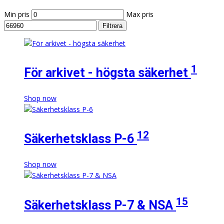
Min pris
Max pris
Filtrera
1
För arkivet - högsta säkerhet
Shop now
12
Säkerhetsklass P-6
Shop now
15
Säkerhetsklass P-7 & NSA