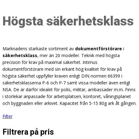
Högsta säkerhetsklass
Marknadens starkaste sortiment av
dokumentförstörare
i
säkerhetsklass
, mer än 20 modeller. Teknik med högsta
precision för krav på maximal säkerhet. Intimus
dokumentförstörare med sin erkänt hög kvalitet för krav på
högsta säkerhet uppfyller kraven enligt DIN normen 66399 i
säkerhetsklasserna P-6 och P-7 samt vissa modeller även enligt
NSA. De är därför idealet för polis, militär, ambassader m.m. Finns
i storlekar anpassade för arbetsplatsen, kontoret, våningsplanet
och byggnaden eller arkivet. Kapacitet från 5-15 80g ark åt gången.
Filter
Filtrera på pris