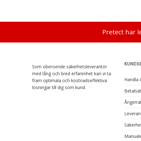
Pretect har l
KUNDSE
Som oberoende säkerhetsleverantör
med lång och bred erfarenhet kan vi ta
Handla 
fram optimala och kostnadseffektiva
lösningar till dig som kund.
Betalsät
Ångerrät
Leverans
Säkerhe
Manuale