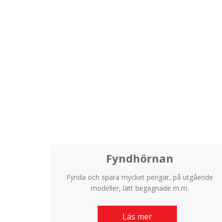
Fyndhörnan
Fynda och spara mycket pengar, på utgående
modeller, lätt begagnade m.m.
Läs mer