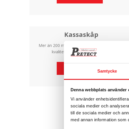
Kassaskåp
Mer än 200 modeller i alla klassningar. Handla
kvalitetsprodukter till rätt priser.
Läs mer
Samtycke
Denna webbplats använder 
Vi använder enhetsidentifierar
sociala medier och analysera 
till de sociala medier och a
med annan information som du 