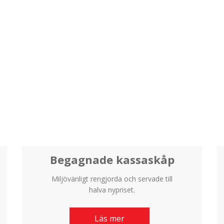
Begagnade kassaskåp
Miljövänligt rengjorda och servade till
halva nypriset.
Läs mer