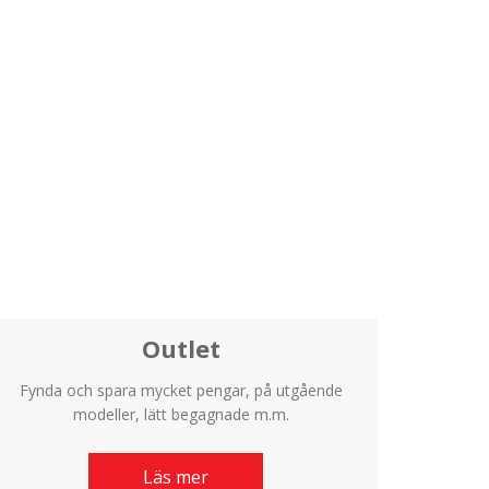
Outlet
Fynda och spara mycket pengar, på utgående
modeller, lätt begagnade m.m.
Läs mer