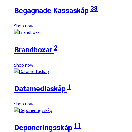
38
Begagnade Kassaskåp
Shop now
2
Brandboxar
Shop now
1
Datamediaskåp
Shop now
11
Deponeringsskåp