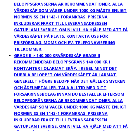
BELOPPSGRÄNSERNA ÄR REKOMMENDATIONER. ALLA
VÄRDESKÅP SOM VÄGER UNDER 1000 KG MÅSTE ENLIGT
NORMEN SS EN 1143-1 FÖRANKRAS. PRISERNA
INKLUDERAR FRAKT TILL LEVERANSADRESSEN
GATUPLAN I SVERIGE. OM NI VILL HA HJÄLP MED ATT FÅ
VÄRDESKÅPET PÅ PLATS, KONTAKTA OSS FÖR
PRISFÖRSLAG. MOMS OCH EV. TELEFONAVISERING
TILLKOMMER.
GRADE II > 140.000 KR
VÄRDESKÅP GRADE II
REKOMMENDERAD BELOPPSGRÄNS 140 000 KR I
KONTANTER I OLARMAT SKÅP, I REGEL MINST DET
DUBBLA BELOPPET OM VÄRDESKÅPET ÄR LARMAT.
GENERELLT HÖGRE BELOPP NÄR DET GÄLLER SMYCKEN
OCH ÄDELMETALLER. TALA ALLTID MED DITT
FÖRSÄKRINGSBOLAG INNAN DU BESTÄLLER EFTERSOM
BELOPPSGRÄNSERNA ÄR REKOMMENDATIONER. ALLA
VÄRDESKÅP SOM VÄGER UNDER 1000 KG MÅSTE ENLIGT
NORMEN SS EN 1143-1 FÖRANKRAS. PRISERNA
INKLUDERAR FRAKT TILL LEVERANSADRESSEN
GATUPLAN I SVERIGE. OM NI VILL HA HJÄLP MED ATT FÅ