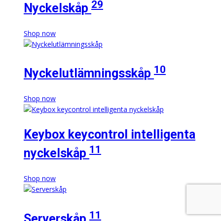
29
Nyckelskåp
Shop now
10
Nyckelutlämningsskåp
Shop now
Keybox keycontrol intelligenta
11
nyckelskåp
Shop now
11
Serverskåp