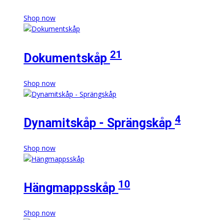
Shop now
21
Dokumentskåp
Shop now
4
Dynamitskåp - Sprängskåp
Shop now
10
Hängmappsskåp
Shop now