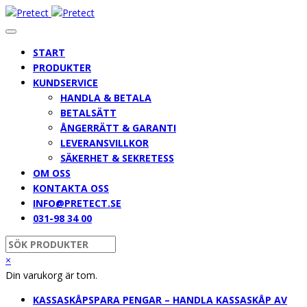
START
PRODUKTER
KUNDSERVICE
HANDLA & BETALA
BETALSÄTT
ÅNGERRÄTT & GARANTI
LEVERANSVILLKOR
SÄKERHET & SEKRETESS
OM OSS
KONTAKTA OSS
INFO@PRETECT.SE
031-98 34 00
×
Din varukorg är tom.
KASSASKÅP
SPARA PENGAR – HANDLA KASSASKÅP AV