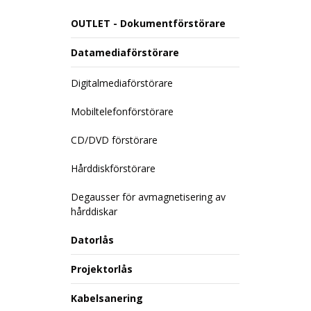
OUTLET - Dokumentförstörare
Datamediaförstörare
Digitalmediaförstörare
Mobiltelefonförstörare
CD/DVD förstörare
Hårddiskförstörare
Degausser för avmagnetisering av
hårddiskar
Datorlås
Projektorlås
Kabelsanering