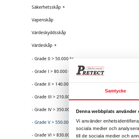
Säkerhetsskåp
Vapenskåp
Värdeskyddsskåp
Värdeskåp
Grade 0 > 50.000 kr
Grade I > 80.000 kr
Grade II > 140.000 kr
Samtycke
Grade III > 210.000 kr
Grade IV > 350.000 kr
Denna webbplats använder 
Vi använder enhetsidentifierar
Grade V > 550.000 kr
sociala medier och analysera 
Grade VI > 830.000 kr
till de sociala medier och a