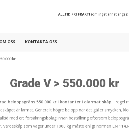
ALLTID FRI FRAKT!
(om inget annat anges)
OM OSS
KONTAKTA OSS
50.000 kr
Grade V > 550.000 kr
d beloppsgräns 550 000 kr i kontanter i olarmat skåp
. I regel 
skåpet är larmat. Generellt högre belopp när det gäller smycken, klo
 alltid med ert försäkringsbolag innan beställning eftersom beloppsgr
 Värdeskåp som väger under 1000 kg måste enligt normen EN 1143-