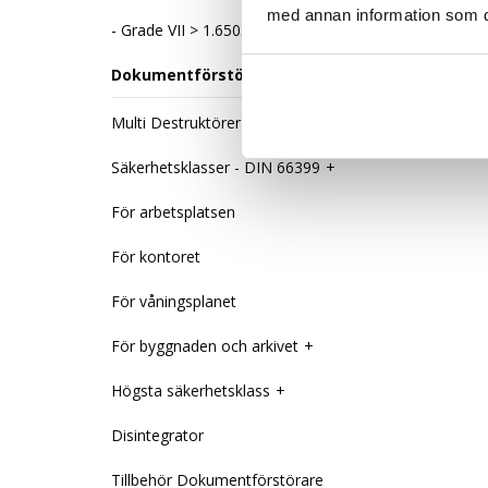
med annan information som du 
Grade VII > 1.650.000 kr
Dokumentförstörare
Multi Destruktörer
Säkerhetsklasser - DIN 66399
För arbetsplatsen
För kontoret
För våningsplanet
För byggnaden och arkivet
Högsta säkerhetsklass
Disintegrator
Tillbehör Dokumentförstörare