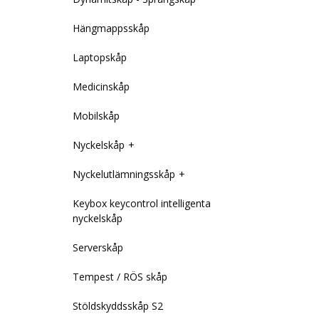
Hängmappsskåp
Laptopskåp
Medicinskåp
Mobilskåp
Nyckelskåp
Nyckelutlämningsskåp
Keybox keycontrol intelligenta
nyckelskåp
Serverskåp
Tempest / RÖS skåp
Stöldskyddsskåp S2