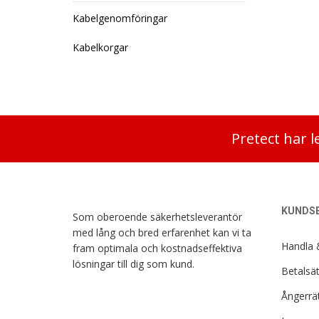
Kabelgenomföringar
Kabelkorgar
Pretect har l
KUNDSE
Som oberoende säkerhetsleverantör
med lång och bred erfarenhet kan vi ta
Handla 
fram optimala och kostnadseffektiva
lösningar till dig som kund.
Betalsät
Ångerrät