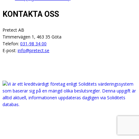
KONTAKTA OSS
Pretect AB
Timmervägen 1, 463 35 Göta
Telefon:
031-98 34 00
E-post:
info@pretect.se