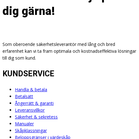
dig gärna!
Som oberoende säkerhetsleverantör med lång och bred
erfarenhet kan vi ta fram optimala och kostnadseffektiva lösningar
till dig som kund.
KUNDSERVICE
Handla & betala
Betalsätt
Ångerrätt & garanti
Leveransvillkor
Säkerhet & sekretess
Manualer
Skåpklassningar
Beloppsgränser i värdeskåp