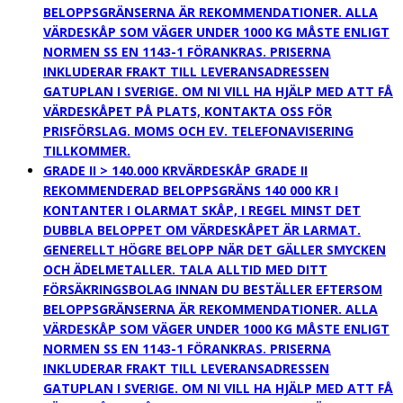
BELOPPSGRÄNSERNA ÄR REKOMMENDATIONER. ALLA
VÄRDESKÅP SOM VÄGER UNDER 1000 KG MÅSTE ENLIGT
NORMEN SS EN 1143-1 FÖRANKRAS. PRISERNA
INKLUDERAR FRAKT TILL LEVERANSADRESSEN
GATUPLAN I SVERIGE. OM NI VILL HA HJÄLP MED ATT FÅ
VÄRDESKÅPET PÅ PLATS, KONTAKTA OSS FÖR
PRISFÖRSLAG. MOMS OCH EV. TELEFONAVISERING
TILLKOMMER.
GRADE II > 140.000 KR
VÄRDESKÅP GRADE II
REKOMMENDERAD BELOPPSGRÄNS 140 000 KR I
KONTANTER I OLARMAT SKÅP, I REGEL MINST DET
DUBBLA BELOPPET OM VÄRDESKÅPET ÄR LARMAT.
GENERELLT HÖGRE BELOPP NÄR DET GÄLLER SMYCKEN
OCH ÄDELMETALLER. TALA ALLTID MED DITT
FÖRSÄKRINGSBOLAG INNAN DU BESTÄLLER EFTERSOM
BELOPPSGRÄNSERNA ÄR REKOMMENDATIONER. ALLA
VÄRDESKÅP SOM VÄGER UNDER 1000 KG MÅSTE ENLIGT
NORMEN SS EN 1143-1 FÖRANKRAS. PRISERNA
INKLUDERAR FRAKT TILL LEVERANSADRESSEN
GATUPLAN I SVERIGE. OM NI VILL HA HJÄLP MED ATT FÅ