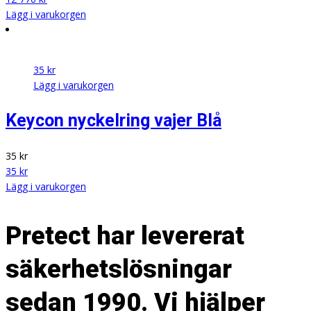
Lägg i varukorgen
35
kr
Lägg i varukorgen
Keycon nyckelring vajer Blå
35
kr
35
kr
Lägg i varukorgen
Pretect har levererat
säkerhetslösningar
sedan 1990. Vi hjälper