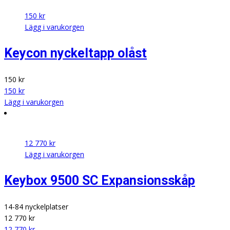
150
kr
Lägg i varukorgen
Keycon nyckeltapp olåst
150
kr
150
kr
Lägg i varukorgen
12 770
kr
Lägg i varukorgen
Keybox 9500 SC Expansionsskåp
14-84 nyckelplatser
12 770
kr
12 770
kr