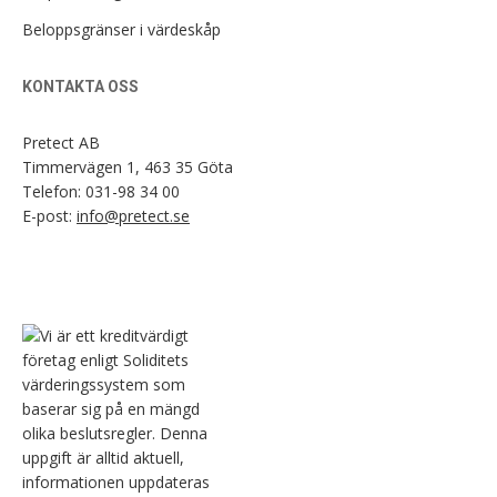
Beloppsgränser i värdeskåp
KONTAKTA OSS
Pretect AB
Timmervägen 1, 463 35 Göta
Telefon:
031-98 34 00
E-post:
info@pretect.se