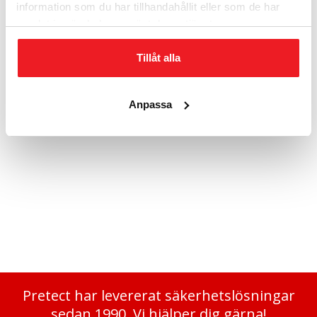
information som du har tillhandahållit eller som de har
samlat in när du har använt deras tjänster.
Tillåt alla
Anpassa
Utdragbar hylla
2 980
kr
Pretect har levererat säkerhetslösningar
sedan 1990. Vi hjälper dig gärna!