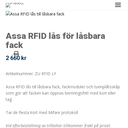
Assa RFID lås för låsbara
fack
2 660
kr
Artikelnummer: ZU RFID LF
Assa RFID lås till låsbara fack, fackmoduler och tunnplåtsskåp
som gör att facken kan öppnas beröringsfritt med kort eller
tag.
Tar de flesta kort med Mifare protokoll
Vid efterbeställning av tillbehör tillkommer frakt på priset.