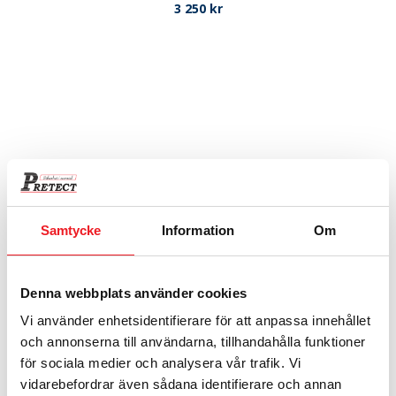
3 250
kr
Samtycke
Information
Om
Låsbart fack 340 mm
3 220
kr
Denna webbplats använder cookies
Vi använder enhetsidentifierare för att anpassa innehållet
och annonserna till användarna, tillhandahålla funktioner
för sociala medier och analysera vår trafik. Vi
vidarebefordrar även sådana identifierare och annan