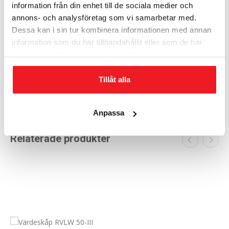
information från din enhet till de sociala medier och
annons- och analysföretag som vi samarbetar med.
Dessa kan i sin tur kombinera informationen med annan
information som du har tillhandahållit eller som de har
samlat in när du har använt deras tjänster.
Låsbart fack 150 mm
Tillåt alla
2 570
kr
Anpassa
Relaterade produkter