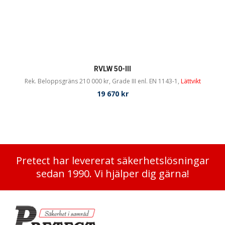
RVLW 50-III
Rek. Beloppsgräns 210 000 kr, Grade III enl. EN 1143-1,
Lättvikt
19 670
kr
Pretect har levererat säkerhetslösningar
sedan 1990. Vi hjälper dig gärna!