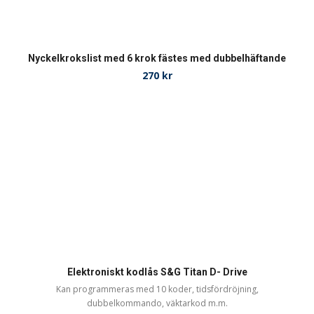
Nyckelkrokslist med 6 krok fästes med dubbelhäftande
270
kr
Elektroniskt kodlås S&G Titan D- Drive
Kan programmeras med 10 koder, tidsfördröjning,
dubbelkommando, väktarkod m.m.