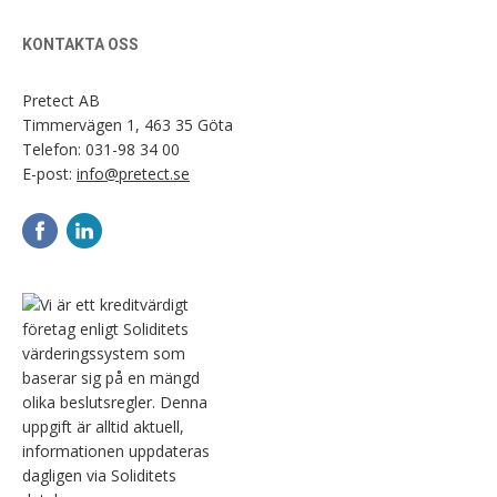
KONTAKTA OSS
Pretect AB
Timmervägen 1, 463 35 Göta
Telefon:
031-98 34 00
E-post:
info@pretect.se