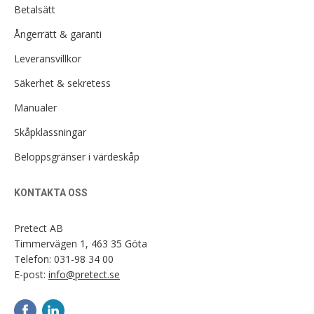
Betalsätt
Ångerrätt & garanti
Leveransvillkor
Säkerhet & sekretess
Manualer
Skåpklassningar
Beloppsgränser i värdeskåp
KONTAKTA OSS
Pretect AB
Timmervägen 1, 463 35 Göta
Telefon:
031-98 34 00
E-post:
info@pretect.se