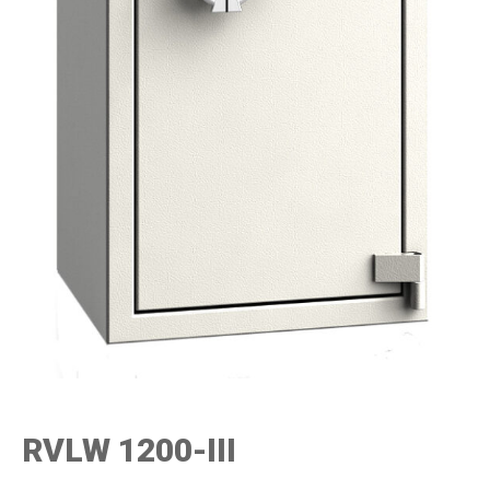
RVLW 1200-III