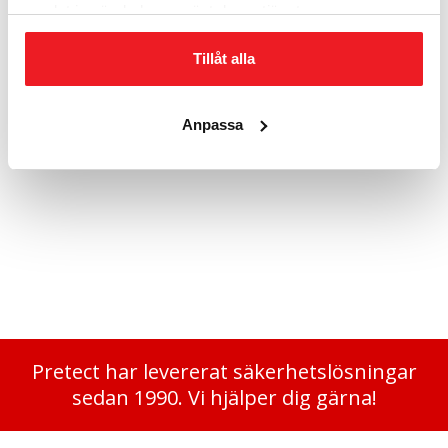
samlat in när du har använt deras tjänster.
Tillåt alla
Anpassa
10-vägs grenuttag med fäste
1 860
kr
Pretect har levererat säkerhetslösningar
sedan 1990. Vi hjälper dig gärna!