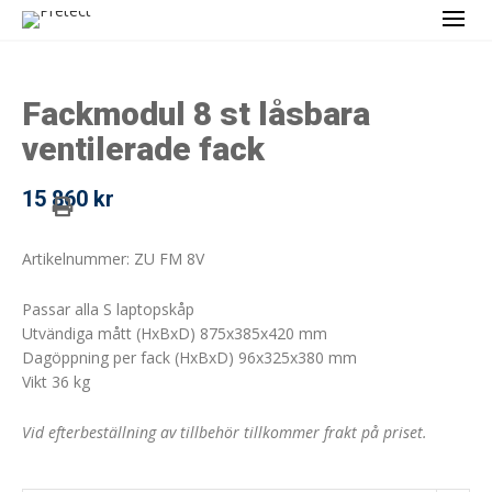
Fackmodul 8 st låsbara
ventilerade fack
15 860
kr
Artikelnummer: ZU FM 8V
Passar alla S laptopskåp
Utvändiga mått (HxBxD) 875x385x420 mm
Dagöppning per fack (HxBxD) 96x325x380 mm
Vikt 36 kg
Vid efterbeställning av tillbehör tillkommer frakt på priset.