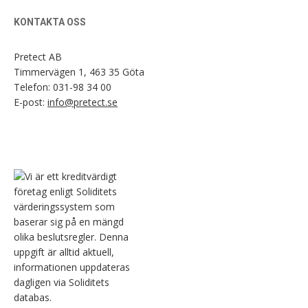
KONTAKTA OSS
Pretect AB
Timmervägen 1, 463 35 Göta
Telefon:
031-98 34 00
E-post:
info@pretect.se