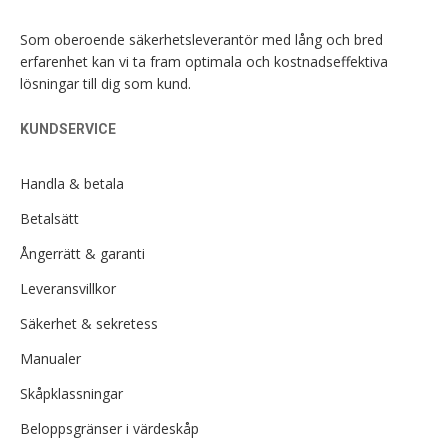
Som oberoende säkerhetsleverantör med lång och bred
erfarenhet kan vi ta fram optimala och kostnadseffektiva
lösningar till dig som kund.
KUNDSERVICE
Handla & betala
Betalsätt
Ångerrätt & garanti
Leveransvillkor
Säkerhet & sekretess
Manualer
Skåpklassningar
Beloppsgränser i värdeskåp