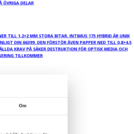
Å ÖVRIGA DELAR
TILL 1,2×2 MM STORA BITAR. INTIMUS 175 HYBRID ÄR UNIK
IGT DIN 66399. DEN FÖRSTÖR ÄVEN PAPPER NED TILL 0,8×4,5
TÄLLDA KRAV PÅ SÄKER DESTRUKTION FÖR OPTISK MEDIA OCH
ISERING TILLKOMMER
Om