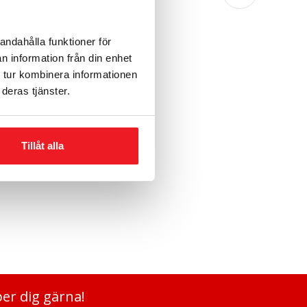
andahålla funktioner för
n information från din enhet
 tur kombinera informationen
deras tjänster.
Tillåt alla
per dig gärna!