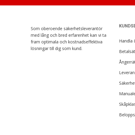
KUNDSE
Som oberoende säkerhetsleverantör
med lång och bred erfarenhet kan vi ta
Handla 
fram optimala och kostnadseffektiva
lösningar till dig som kund.
Betalsät
Ångerrät
Leverans
Säkerhe
Manuale
Skåpkla
Belopps