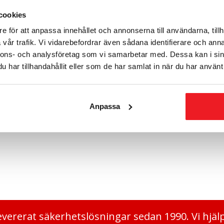
Relaterade produkter
cookies
e för att anpassa innehållet och annonserna till användarna, tillh
vår trafik. Vi vidarebefordrar även sådana identifierare och anna
nnons- och analysföretag som vi samarbetar med. Dessa kan i sin
har tillhandahållit eller som de har samlat in när du har använt 
Anpassa
jektorstativ 7470
ar 450-700 mm
kr
evererat säkerhetslösningar sedan 1990. Vi hjäl