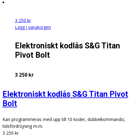
3 250
kr
Lägg i varukorgen
Elektroniskt kodlås S&G Titan
Pivot Bolt
3 250
kr
Elektroniskt kodlås S&G Titan Pivot
Bolt
Kan programmeras med upp till 10 koder, dubbelkommando,
tidsfördröjning m.m.
3 250
kr