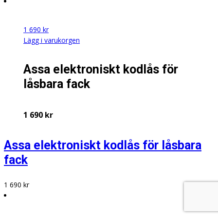
1 690
kr
Lägg i varukorgen
Assa elektroniskt kodlås för
låsbara fack
1 690
kr
Assa elektroniskt kodlås för låsbara
fack
1 690
kr