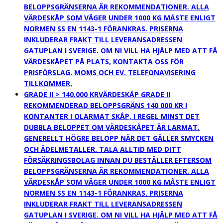
BELOPPSGRÄNSERNA ÄR REKOMMENDATIONER. ALLA
VÄRDESKÅP SOM VÄGER UNDER 1000 KG MÅSTE ENLIGT
NORMEN SS EN 1143-1 FÖRANKRAS. PRISERNA
INKLUDERAR FRAKT TILL LEVERANSADRESSEN
GATUPLAN I SVERIGE. OM NI VILL HA HJÄLP MED ATT FÅ
VÄRDESKÅPET PÅ PLATS, KONTAKTA OSS FÖR
PRISFÖRSLAG. MOMS OCH EV. TELEFONAVISERING
TILLKOMMER.
GRADE II > 140.000 KR
VÄRDESKÅP GRADE II
REKOMMENDERAD BELOPPSGRÄNS 140 000 KR I
KONTANTER I OLARMAT SKÅP, I REGEL MINST DET
DUBBLA BELOPPET OM VÄRDESKÅPET ÄR LARMAT.
GENERELLT HÖGRE BELOPP NÄR DET GÄLLER SMYCKEN
OCH ÄDELMETALLER. TALA ALLTID MED DITT
FÖRSÄKRINGSBOLAG INNAN DU BESTÄLLER EFTERSOM
BELOPPSGRÄNSERNA ÄR REKOMMENDATIONER. ALLA
VÄRDESKÅP SOM VÄGER UNDER 1000 KG MÅSTE ENLIGT
NORMEN SS EN 1143-1 FÖRANKRAS. PRISERNA
INKLUDERAR FRAKT TILL LEVERANSADRESSEN
GATUPLAN I SVERIGE. OM NI VILL HA HJÄLP MED ATT FÅ