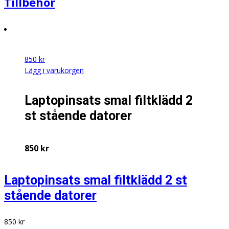
Tillbehör
850
kr
Lägg i varukorgen
Laptopinsats smal filtklädd 2
st stående datorer
850
kr
Laptopinsats smal filtklädd 2 st
stående datorer
850
kr