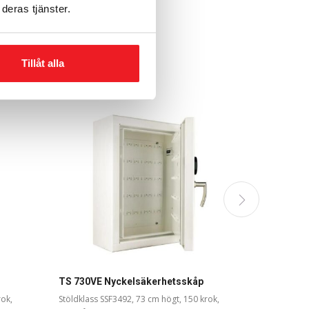
deras tjänster.
Tillåt alla
TS 730VE Nyckelsäkerhetsskåp
rok,
Stöldklass SSF3492, 73 cm högt, 150 krok,