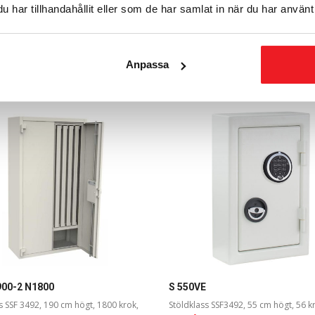
har tillhandahållit eller som de har samlat in när du har använt 
Anpassa
Relaterade produkter
900-2 N1800
S 550VE
s SSF 3492, 190 cm högt, 1800 krok,
Stöldklass SSF3492, 55 cm högt, 56 k