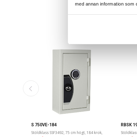
med annan information som du 
S 750VE-184
RBSK 1
Stöldklass SSF3492, 75 cm högt, 184 krok,
Stöldklas