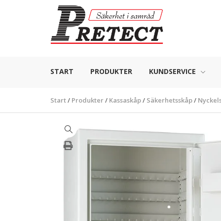
START
PRODUKTER
KUNDSERVICE
Start
/
Produkter
/
Kassaskåp
/
Säkerhetsskåp
/
Nyckel