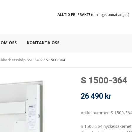
ALLTID FRI FRAKT!
(om inget annat anges)
OM OSS
KONTAKTA OSS
säkerhetsskåp SSF 3492
/
S 1500-364
S 1500-364
26 490
kr
Artikelnummer: S 1500-36
S 1500-364 nyckelsäkerhe