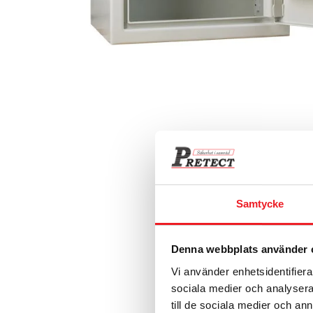
Samtycke
Denna webbplats använder 
Vi använder enhetsidentifierar
sociala medier och analysera 
till de sociala medier och a