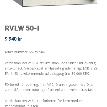
RVLW 50-I
9 940
kr
Artikelnummer: RVLW 50-I
Värdeskåp RVLW 50-I lättvikts skåp i hög finish i miljövänlig
strukturlack. Värdeskåpet är klassat i grade I enligt ECB-S SS-
EN 1143-1, rekommenderad beloppsgräns 80 000 SEK.
Förberett för bultning, 1 st M12 förankringsbult medföljer,
värdeskåp under 1000 kg måste enligt normen bultas fast.
Värdeskåp RVLW 50-I är förberett för larm med en
genomföring i ryggen.