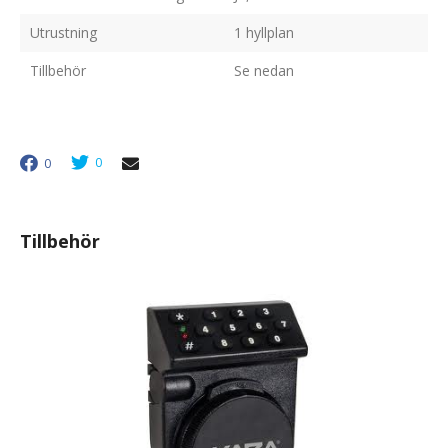
Utrustning
1 hyllplan
Tillbehör
Se nedan
0
0
Tillbehör