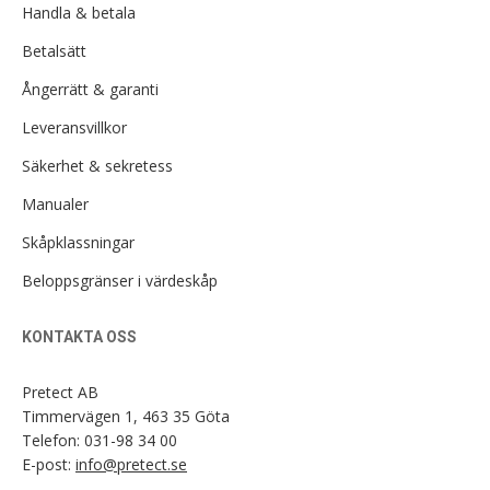
Handla & betala
Betalsätt
Ångerrätt & garanti
Leveransvillkor
Säkerhet & sekretess
Manualer
Skåpklassningar
Beloppsgränser i värdeskåp
KONTAKTA OSS
Pretect AB
Timmervägen 1, 463 35 Göta
Telefon:
031-98 34 00
E-post:
info@pretect.se