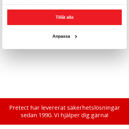
samlat in när du har använt deras tjänster.
Tillåt alla
Anpassa
Extra hylla SSK 290
710
kr
Pretect har levererat säkerhetslösningar
sedan 1990. Vi hjälper dig gärna!