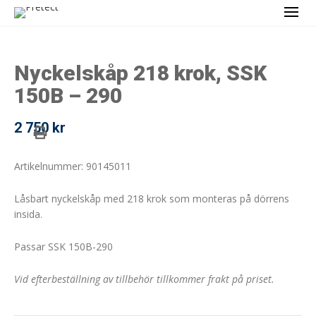
Nyckelskåp 218 krok, SSK
150B – 290
2 750
kr
Artikelnummer: 90145011
Låsbart nyckelskåp med 218 krok som monteras på dörrens
insida.
Passar SSK 150B-290
Vid efterbeställning av tillbehör tillkommer frakt på priset.