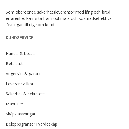
Som oberoende säkerhetsleverantör med lång och bred
erfarenhet kan vi ta fram optimala och kostnadseffektiva
lösningar till dig som kund.
KUNDSERVICE
Handla & betala
Betalsätt
Ångerrätt & garanti
Leveransvillkor
Säkerhet & sekretess
Manualer
Skåpklassningar
Beloppsgränser i värdeskåp