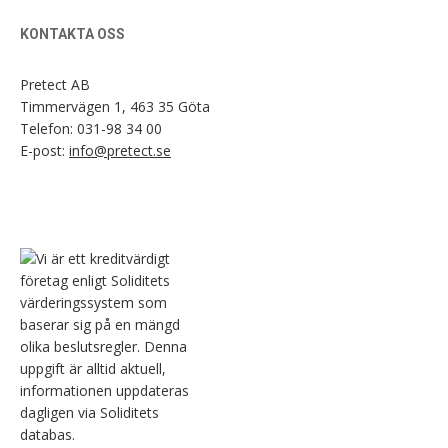
KONTAKTA OSS
Pretect AB
Timmervägen 1, 463 35 Göta
Telefon:
031-98 34 00
E-post:
info@pretect.se