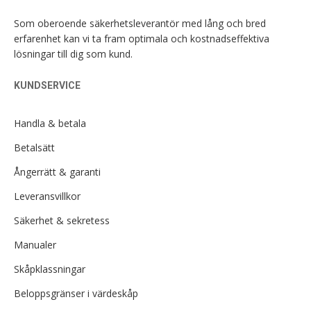
Som oberoende säkerhetsleverantör med lång och bred
erfarenhet kan vi ta fram optimala och kostnadseffektiva
lösningar till dig som kund.
KUNDSERVICE
Handla & betala
Betalsätt
Ångerrätt & garanti
Leveransvillkor
Säkerhet & sekretess
Manualer
Skåpklassningar
Beloppsgränser i värdeskåp