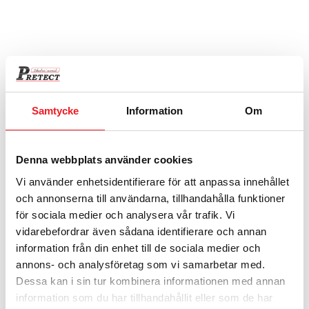
Låsbart fack V 200 mm för EB
1 645
kr
Samtycke
Information
Om
Denna webbplats använder cookies
Vi använder enhetsidentifierare för att anpassa innehållet
och annonserna till användarna, tillhandahålla funktioner
för sociala medier och analysera vår trafik. Vi
vidarebefordrar även sådana identifierare och annan
information från din enhet till de sociala medier och
Deponeringsinsats EB
annons- och analysföretag som vi samarbetar med.
5 550
kr
Dessa kan i sin tur kombinera informationen med annan
information som du har tillhandahållit eller som de har