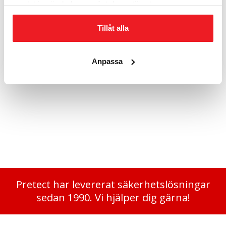
samlat in när du har använt deras tjänster.
Tillåt alla
Anpassa
Låsbart fack VI 200 mm
2 035
kr
Pretect har levererat säkerhetslösningar
sedan 1990. Vi hjälper dig gärna!