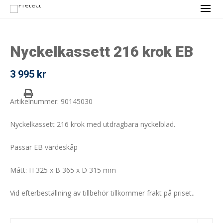
Nyckelkassett 216 krok EB
3 995
kr
Artikelnummer: 90145030
Nyckelkassett 216 krok med utdragbara nyckelblad.
Passar EB värdeskåp
Mått: H 325 x B 365 x D 315 mm
Vid efterbeställning av tillbehör tillkommer frakt på priset..