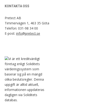
KONTAKTA OSS
Pretect AB
Timmervägen 1, 463 35 Göta
Telefon:
031-98 34 00
E-post:
info@pretect.se