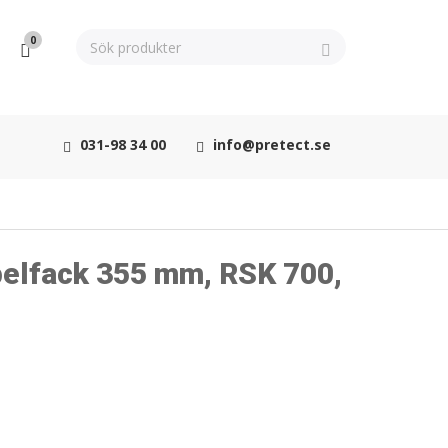
0
031-98 34 00
info@pretect.se
pelfack 355 mm, RSK 700,