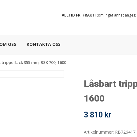
ALLTID FRI FRAKT!
(om inget annat anges)
OM OSS
KONTAKTA OSS
 trippelfack 355 mm, RSK 700, 1600
Låsbart trip
1600
3 810
kr
Artikelnummer: RB726417