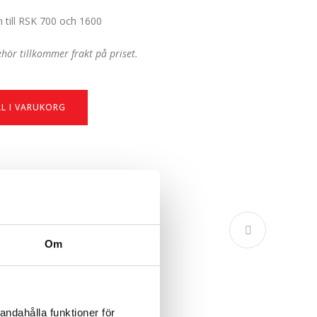
 till RSK 700 och 1600
behör tillkommer frakt på priset.
LL I VARUKORG
Om
andahålla funktioner för