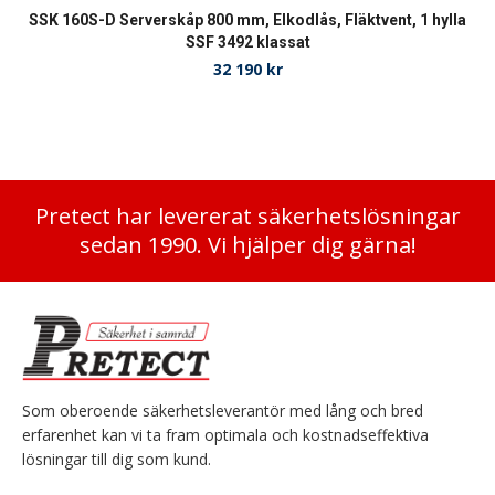
SSK 160S-D Serverskåp 800 mm, Elkodlås, Fläktvent, 1 hylla
SSF 3492 klassat
32 190
kr
Pretect har levererat säkerhetslösningar
sedan 1990. Vi hjälper dig gärna!
Som oberoende säkerhetsleverantör med lång och bred
erfarenhet kan vi ta fram optimala och kostnadseffektiva
lösningar till dig som kund.