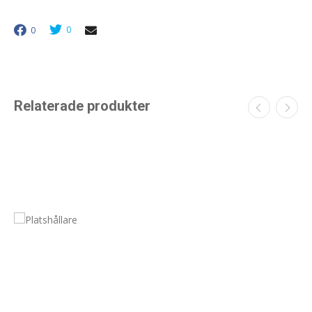
0
0
Relaterade produkter