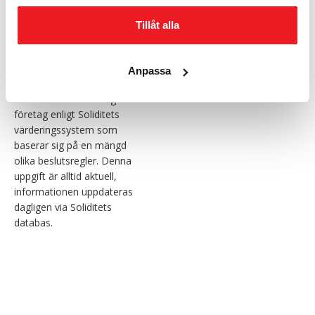
Telefon:
031-98 34 00
E-post:
info@pretect.se
Tillåt alla
Anpassa