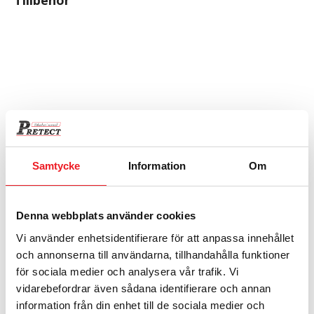
Tillbehör
Samtycke
Information
Om
Specialolja Intimus, 2 liter 96945
Denna webbplats använder cookies
Specialolja för intimus cross-cut och Auto Oil
Vi använder enhetsidentifierare för att anpassa innehållet
795
kr
och annonserna till användarna, tillhandahålla funktioner
för sociala medier och analysera vår trafik. Vi
vidarebefordrar även sådana identifierare och annan
information från din enhet till de sociala medier och