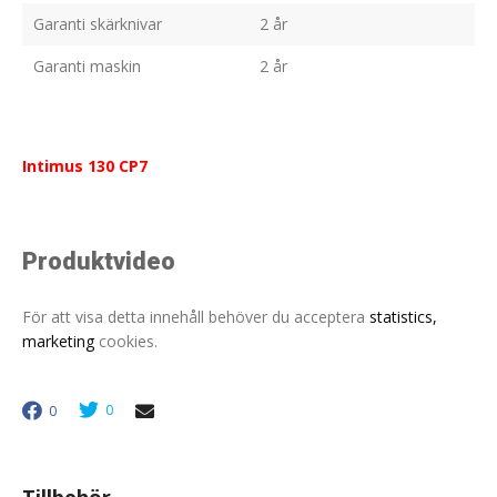
Garanti skärknivar
2 år
Garanti maskin
2 år
Intimus 130 CP7
Produktvideo
För att visa detta innehåll behöver du acceptera
statistics,
marketing
cookies.
0
0