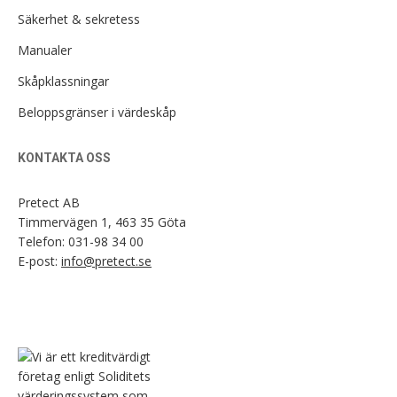
Säkerhet & sekretess
Manualer
Skåpklassningar
Beloppsgränser i värdeskåp
KONTAKTA OSS
Pretect AB
Timmervägen 1, 463 35 Göta
Telefon:
031-98 34 00
E-post:
info@pretect.se