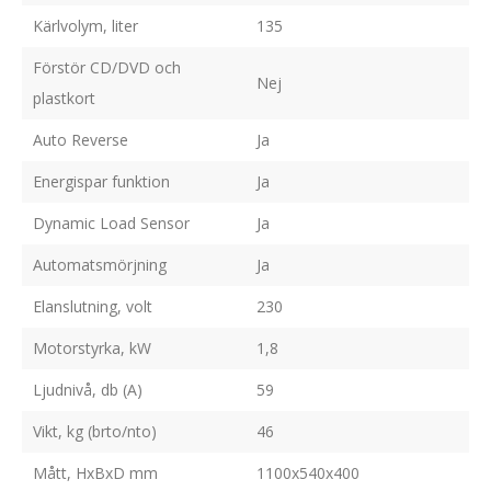
Kärlvolym, liter
135
Förstör CD/DVD och
Nej
plastkort
Auto Reverse
Ja
Energispar funktion
Ja
Dynamic Load Sensor
Ja
Automatsmörjning
Ja
Elanslutning, volt
230
Motorstyrka, kW
1,8
Ljudnivå, db (A)
59
Vikt, kg (brto/nto)
46
Mått, HxBxD mm
1100x540x400