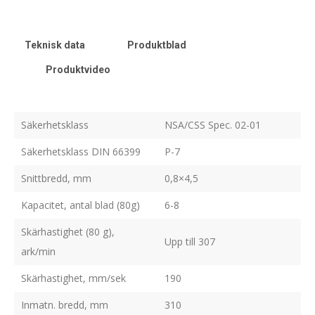
Teknisk data
Produktblad
Produktvideo
Säkerhetsklass
NSA/CSS Spec. 02-01
Säkerhetsklass DIN 66399
P-7
Snittbredd, mm
0,8×4,5
Kapacitet, antal blad (80g)
6-8
Skärhastighet (80 g),
Upp till 307
ark/min
Skärhastighet, mm/sek
190
Inmatn. bredd, mm
310