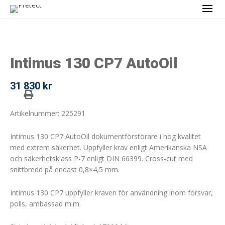
Intimus 130 CP7 AutoOil
31 830
kr
Artikelnummer: 225291
Intimus 130 CP7 AutoOil dokumentförstörare i hög kvalitet
med extrem säkerhet. Uppfyller krav enligt Amerikanska NSA
och säkerhetsklass P-7 enligt DIN 66399. Cross-cut med
snittbredd på endast 0,8×4,5 mm.
Intimus 130 CP7 uppfyller kraven för användning inom försvar,
polis, ambassad m.m.