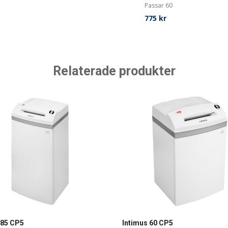
Passar 60
775
kr
Relaterade produkter
 85 CP5
Intimus 60 CP5