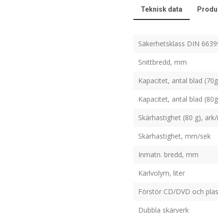
Teknisk data
Produ
Säkerhetsklass DIN 6639
Snittbredd, mm
Kapacitet, antal blad (70g
Kapacitet, antal blad (80g
Skärhastighet (80 g), ark
Skärhastighet, mm/sek
Inmatn. bredd, mm
Kärlvolym, liter
Förstör CD/DVD och plas
Dubbla skärverk