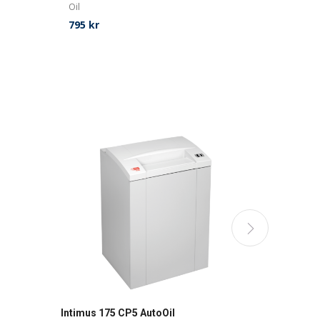
Oil
795
kr
Intimus 175 CP5 AutoOil