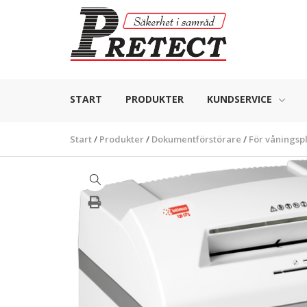
START
PRODUKTER
KUNDSERVICE
Start
/
Produkter
/
Dokumentförstörare
/
För våningsp