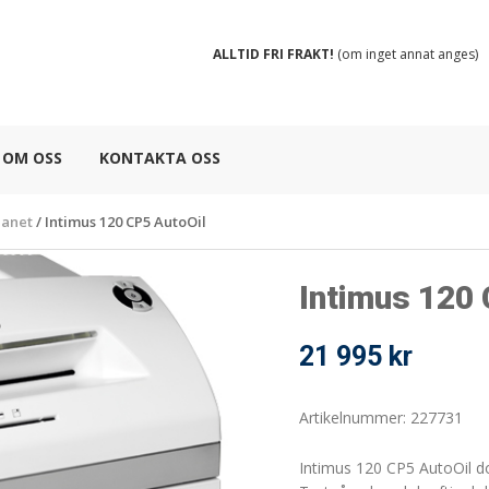
ALLTID FRI FRAKT!
(om inget annat anges)
OM OSS
KONTAKTA OSS
lanet
/
Intimus 120 CP5 AutoOil
Intimus 120
21 995
kr
Artikelnummer: 227731
Intimus 120 CP5 AutoOil d