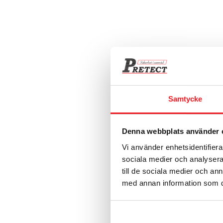
Samtycke
Denna webbplats använder 
Vi använder enhetsidentifierar
sociala medier och analysera 
till de sociala medier och a
med annan information som du 