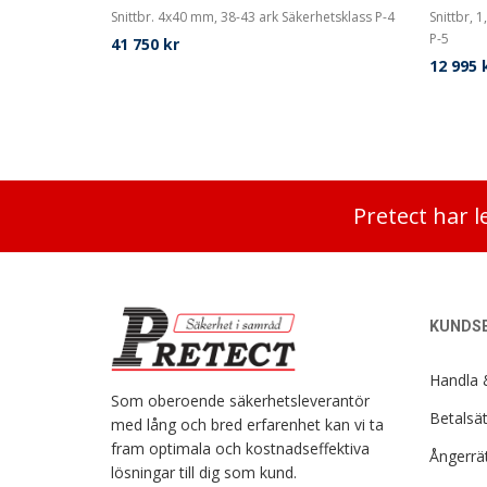
Snittbr. 4x40 mm, 38-43 ark Säkerhetsklass P-4
Snittbr, 
P-5
41 750
kr
12 995
Pretect har l
KUNDSE
Handla 
Som oberoende säkerhetsleverantör
Betalsät
med lång och bred erfarenhet kan vi ta
fram optimala och kostnadseffektiva
Ångerrät
lösningar till dig som kund.