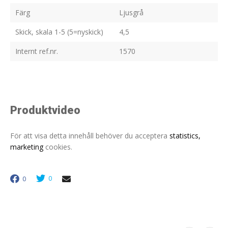
Färg
Ljusgrå
Skick, skala 1-5 (5=nyskick)
4,5
Internt ref.nr.
1570
Produktvideo
För att visa detta innehåll behöver du acceptera
statistics,
marketing
cookies.
0
0