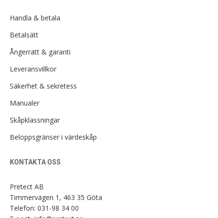
Handla & betala
Betalsätt
Ångerrätt & garanti
Leveransvillkor
Säkerhet & sekretess
Manualer
Skåpklassningar
Beloppsgränser i värdeskåp
KONTAKTA OSS
Pretect AB
Timmervägen 1, 463 35 Göta
Telefon:
031-98 34 00