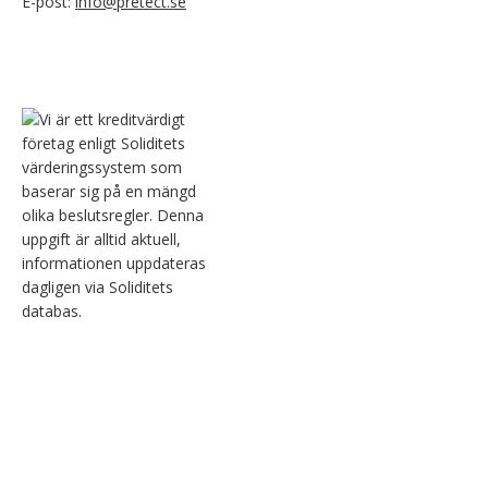
E-post:
info@pretect.se