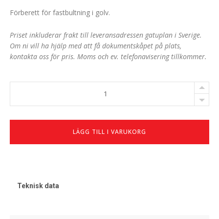
Förberett för fastbultning i golv.
Priset inkluderar frakt till leveransadressen gatuplan i Sverige.
Om ni vill ha hjälp med att få dokumentskåpet på plats,
kontakta oss för pris. Moms och ev. telefonavisering tillkommer.
GDS
400
antal
LÄGG TILL I VARUKORG
Teknisk data