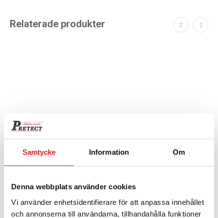
Relaterade produkter
Samtycke
Information
Om
GDS 700
Denna webbplats använder cookies
Rymmer 68 pärmar, Elkodlås Brandklass 120P
29 760
kr
Vi använder enhetsidentifierare för att anpassa innehållet
och annonserna till användarna, tillhandahålla funktioner