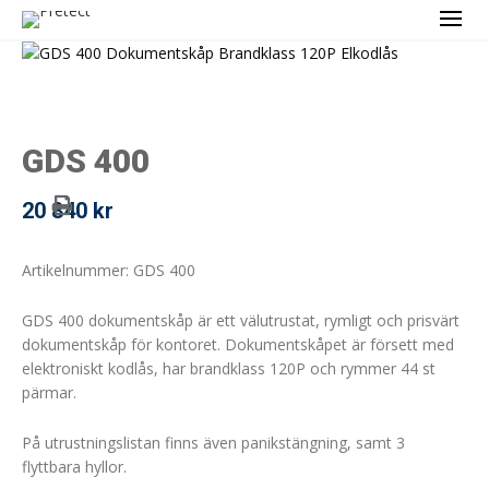
GDS 400
20 840
kr
Artikelnummer: GDS 400
GDS 400 dokumentskåp är ett välutrustat, rymligt och prisvärt
dokumentskåp för kontoret. Dokumentskåpet är försett med
elektroniskt kodlås, har brandklass 120P och rymmer 44 st
pärmar.
På utrustningslistan finns även panikstängning, samt 3
flyttbara hyllor.