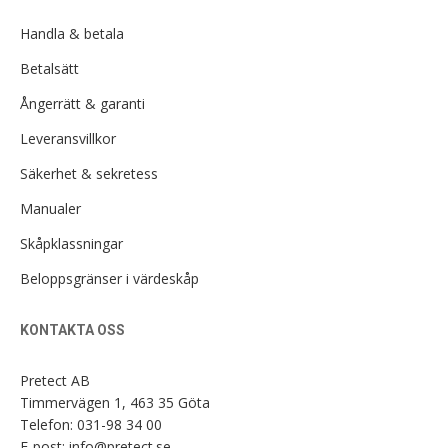
Handla & betala
Betalsätt
Ångerrätt & garanti
Leveransvillkor
Säkerhet & sekretess
Manualer
Skåpklassningar
Beloppsgränser i värdeskåp
KONTAKTA OSS
Pretect AB
Timmervägen 1, 463 35 Göta
Telefon:
031-98 34 00
E-post:
info@pretect.se