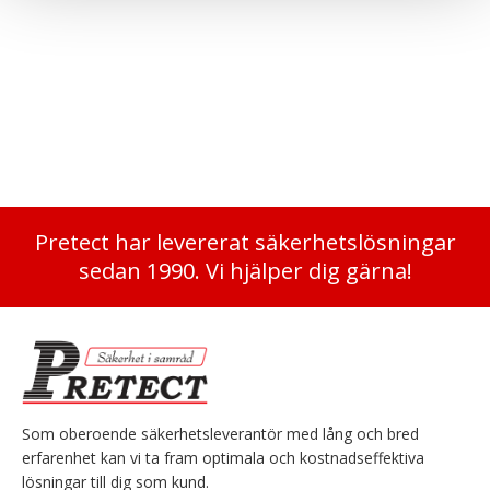
Utdragbar hängmappsram för S 1900W
Utdragbar hängmappsram för S 1900W
2 990
kr
Pretect har levererat säkerhetslösningar
sedan 1990. Vi hjälper dig gärna!
Som oberoende säkerhetsleverantör med lång och bred
erfarenhet kan vi ta fram optimala och kostnadseffektiva
lösningar till dig som kund.