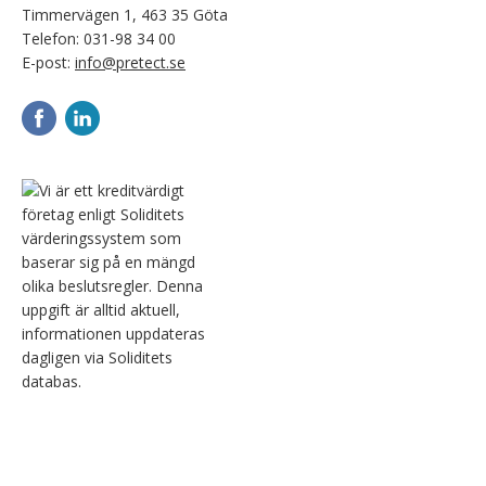
Timmervägen 1, 463 35 Göta
Telefon:
031-98 34 00
E-post:
info@pretect.se