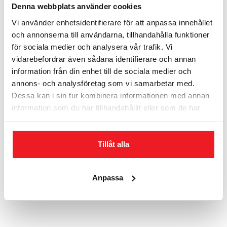
Denna webbplats använder cookies
Vi använder enhetsidentifierare för att anpassa innehållet
och annonserna till användarna, tillhandahålla funktioner
för sociala medier och analysera vår trafik. Vi
vidarebefordrar även sådana identifierare och annan
information från din enhet till de sociala medier och
annons- och analysföretag som vi samarbetar med.
Dessa kan i sin tur kombinera informationen med annan
Elektroniskt kodlås EC 1730 Vapenskåp
information som du har tillhandahållit eller som de har
2 850
kr
samlat in när du har använt deras tjänster.
Tillåt alla
Anpassa